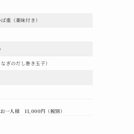
かば重（薬味付き）
い
うなぎのだし巻き玉子）
お一人様 11,000円（税別）
。