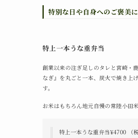
特別な日や自身へのご褒美
特上一本うな重弁当
創業以来の注ぎ足しのタレと宮崎・
なぎ』を丸ごと一本、炭火で焼き上
す。
お米はもちろん地元自慢の常陸小田
特上一本うな重弁当¥4700 （