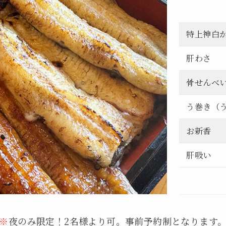
特上神白
肝わさ
骨せんべ
う巻き（
お新香
肝吸い
※
夜のみ限定！2名様より可。事前予約制となります