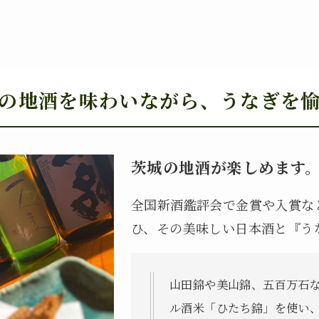
の地酒を味わいながら、うなぎを
茨城の地酒が楽しめます
全国新酒鑑評会で金賞や入賞な
ひ、その美味しい日本酒と『う
山田錦や美山錦、五百万石
ル酒米「ひたち錦」を使い、