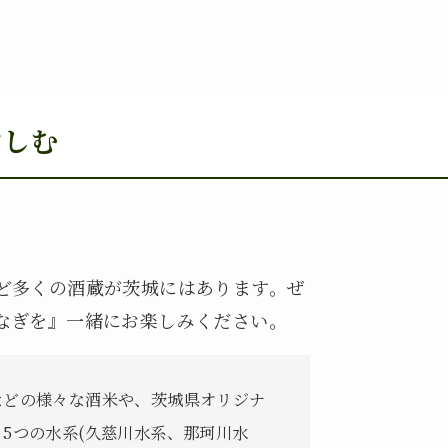
愉しむ
。
ど多くの酒蔵が茨城にはあります。ぜ
なぎを』一緒にお楽しみください。
などの様々な酒米や、茨城県オリジナ
5つの水系(久慈川水系、那珂川水