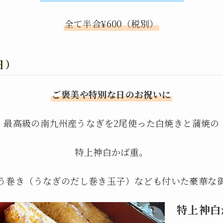
全て半合¥600（税別）
日）
ご褒美や特別な日のお祝いに
最高級の南九州産うなぎを2尾使った白焼きと蒲焼の
特上神白かば重。
う巻き（うなぎのだし巻き玉子）なども付いた豪華な
特上神白