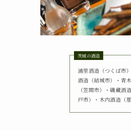
茨城の酒造
浦里酒造（つくば市
酒造（結城市）・青
（笠間市）・磯蔵酒
戸市）・木内酒造（