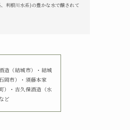
、利根川水系)の豊かな水で醸されて
酒造（結城市）・結城
石岡市）・須藤本家
町）・吉久保酒造（水
など