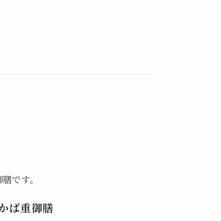
御膳です。
かば重御膳