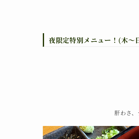
夜限定特別メニュー！(木〜
肝わさ、